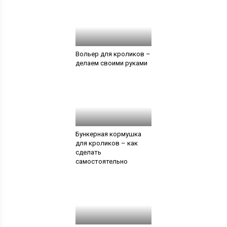
Вольер для кроликов –
делаем своими руками
Бункерная кормушка
для кроликов – как
сделать
самостоятельно