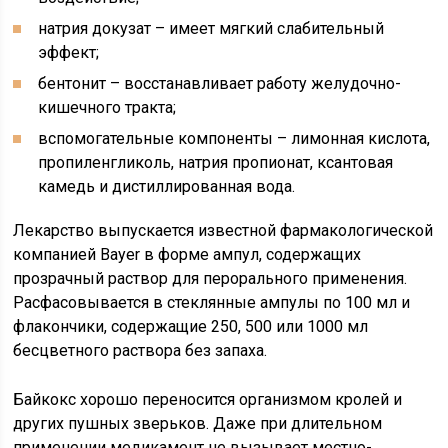
натрия докузат – имеет мягкий слабительный
эффект;
бентонит – восстанавливает работу желудочно-
кишечного тракта;
вспомогательные компоненты – лимонная кислота,
пропиленгликоль, натрия пропионат, ксантовая
камедь и дистиллированная вода.
Лекарство выпускается известной фармакологической
компанией Bayer в форме ампул, содержащих
прозрачный раствор для перорального применения.
Расфасовывается в стеклянные ампулы по 100 мл и
флакончики, содержащие 250, 500 или 1000 мл
бесцветного раствора без запаха.
Байкокс хорошо переносится организмом кролей и
других пушных зверьков. Даже при длительном
применении медикамент не вызывает местно-