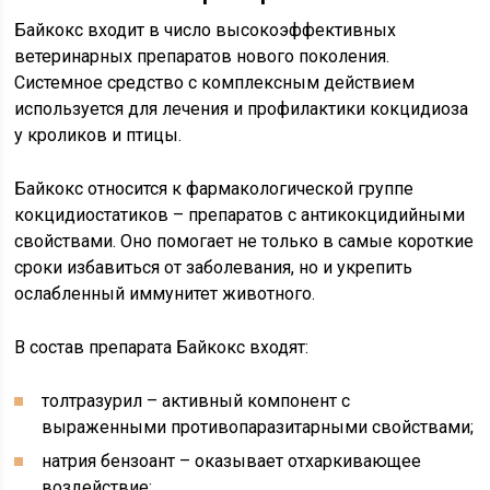
Байкокс входит в число высокоэффективных
ветеринарных препаратов нового поколения.
Системное средство с комплексным действием
используется для лечения и профилактики кокцидиоза
у кроликов и птицы.
Байкокс относится к фармакологической группе
кокцидиостатиков – препаратов с антикокцидийными
свойствами. Оно помогает не только в самые короткие
сроки избавиться от заболевания, но и укрепить
ослабленный иммунитет животного.
В состав препарата Байкокс входят:
толтразурил – активный компонент с
выраженными противопаразитарными свойствами;
натрия бензоант – оказывает отхаркивающее
воздействие;