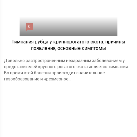
0
Тимпания рубца у крупнорогатого скота: причины
появления, основные симптомы
Довольно распространенным незаразным заболеванием у
представителей крупного рогатого скота является тимпания.
Во время этой болезни происходит значительное
газообразование и чрезмерное...