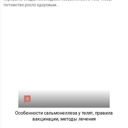
потомство росло здоровым....
0
Особенности сальмонеллеза у телят, правила
вакцинации, методы лечения