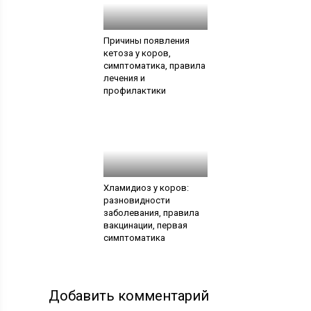
Причины появления
кетоза у коров,
симптоматика, правила
лечения и
профилактики
Хламидиоз у коров:
разновидности
заболевания, правила
вакцинации, первая
симптоматика
Добавить комментарий