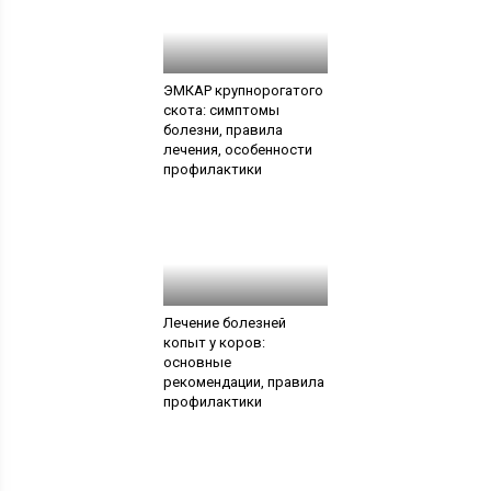
ЭМКАР крупнорогатого
скота: симптомы
болезни, правила
лечения, особенности
профилактики
Лечение болезней
копыт у коров:
основные
рекомендации, правила
профилактики