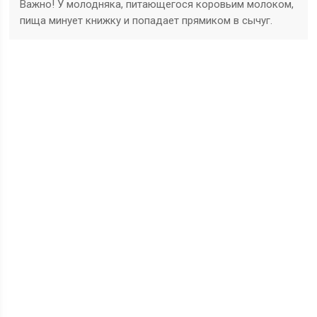
Важно! У молодняка, питающегося коровьим молоком,
пища минует книжку и попадает прямиком в сычуг.