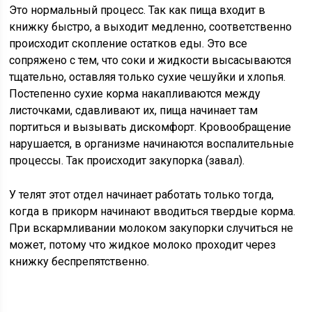
Это нормальный процесс. Так как пища входит в
книжку быстро, а выходит медленно, соответственно
происходит скопление остатков еды. Это все
сопряжено с тем, что соки и жидкости высасываются
тщательно, оставляя только сухие чешуйки и хлопья.
Постепенно сухие корма накапливаются между
листочками, сдавливают их, пища начинает там
портиться и вызывать дискомфорт. Кровообращение
нарушается, в организме начинаются воспалительные
процессы. Так происходит закупорка (завал).
У телят этот отдел начинает работать только тогда,
когда в прикорм начинают вводиться твердые корма.
При вскармливании молоком закупорки случиться не
может, потому что жидкое молоко проходит через
книжку беспрепятственно.