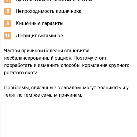
Непроходимость кишечника.
Кишечные паразиты.
Дефицит витаминов.
Частой причиной болезни становится
несбалансированный рацион. Поэтому стоит
проработать и изменить способы кормления крупного
рогатого скота.
Проблемы, связанные с завалом, могут возникать и у
телят по тем же самым причинам.