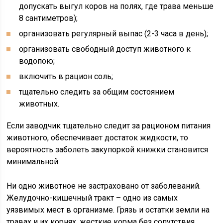
допускать выгул коров на полях, где трава меньше
8 сантиметров);
организовать регулярный выпас (2-3 часа в день);
организовать свободный доступ животного к
водопою;
включить в рацион соль;
тщательно следить за общим состоянием
животных.
Если заводчик тщательно следит за рационом питания
животного, обеспечивает достаток жидкости, то
вероятность заболеть закупоркой книжки становится
минимальной.
Ни одно животное не застраховано от заболеваний.
Желудочно-кишечный тракт – одно из самых
уязвимых мест в организме. Грязь и остатки земли на
травах и их корнях, жесткие корма без сопутствия