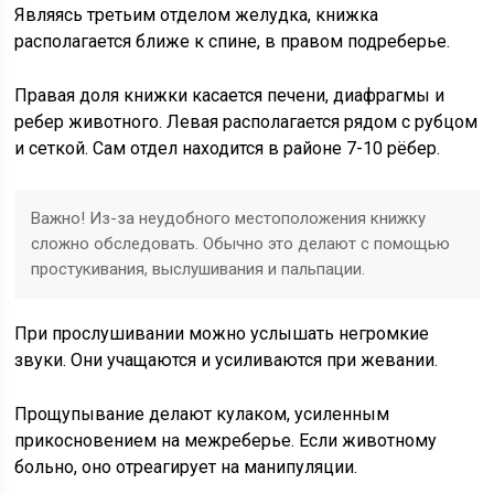
Являясь третьим отделом желудка, книжка
располагается ближе к спине, в правом подреберье.
Правая доля книжки касается печени, диафрагмы и
ребер животного. Левая располагается рядом с рубцом
и сеткой. Сам отдел находится в районе 7-10 рёбер.
Важно! Из-за неудобного местоположения книжку
сложно обследовать. Обычно это делают с помощью
простукивания, выслушивания и пальпации.
При прослушивании можно услышать негромкие
звуки. Они учащаются и усиливаются при жевании.
Прощупывание делают кулаком, усиленным
прикосновением на межреберье. Если животному
больно, оно отреагирует на манипуляции.