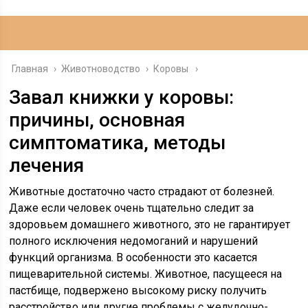
Главная
›
Животноводство
›
Коровы
Завал книжки у коровы:
причины, основная
симптоматика, методы
лечения
Животные достаточно часто страдают от болезней.
Даже если человек очень тщательно следит за
здоровьем домашнего животного, это не гарантирует
полного исключения недомоганий и нарушений
функций организма. В особенности это касается
пищеварительной системы. Животное, пасущееся на
пастбище, подвержено высокому риску получить
расстройство или другие проблемы с желудочно-