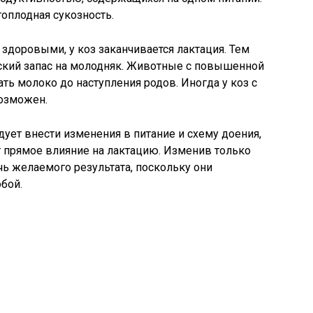
оплодная сукозность.
здоровыми, у коз заканчивается лактация. Тем
еский запас на молодняк. Животные с повышенной
ь молоко до наступления родов. Иногда у коз с
озможен.
дует внести изменения в питание и схему доения,
 прямое влияние на лактацию. Изменив только
ичь желаемого результата, поскольку они
бой.