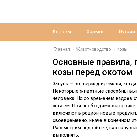
Коровы
Хорьки
Нутрии
Главная
›
Животноводство
›
Козы
Основные правила, 
козы перед окотом
Запуск — это период времени, когда
Некоторые животные способны выпо
человека. Но со временем надоев с
совсем. При необходимости произв
включают в рацион новые продукты
своевременно, иначе в конечном ит
Рассмотрим подробнее, как запустит
выполнять.