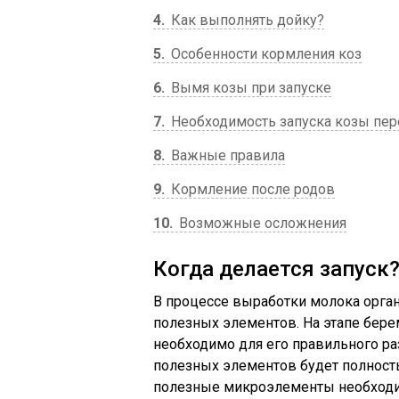
4
Как выполнять дойку?
5
Особенности кормления коз
6
Вымя козы при запуске
7
Необходимость запуска козы пер
8
Важные правила
9
Кормление после родов
10
Возможные осложнения
Когда делается запуск
В процессе выработки молока орган
полезных элементов. На этапе берем
необходимо для его правильного раз
полезных элементов будет полность
полезные микроэлементы необход