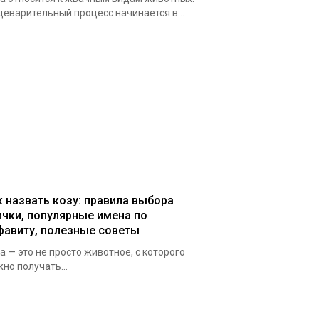
еварительный процесс начинается в...
к назвать козу: правила выбора
ички, популярные имена по
фавиту, полезные советы
а — это не просто животное, с которого
но получать...