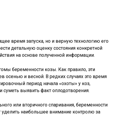
щее время запуска, но и верную технологию его
ести детальную оценку состояния конкретной
йствия на основе полученной информации.
омы беременности козы. Как правило, эти
в осенью и весной. В редких случаях это время
тировочный период начала «охоты» у коз,
 и суметь выявить факт оплодотворения.
льного или вторичного спаривания, беременности
ет уделить наибольшее внимание контролю за