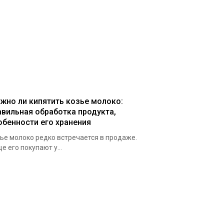
жно ли кипятить козье молоко:
авильная обработка продукта,
обенности его хранения
ье молоко редко встречается в продаже.
е его покупают у...