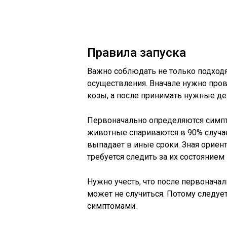
Правила запуска
Важно соблюдать не только подходя
осуществления. Вначале нужно пров
козы, а после принимать нужные де
Первоначально определяются симпт
животные спариваются в 90% случае
выпадает в иные сроки. Зная ориен
требуется следить за их состоянием
Нужно учесть, что после первонача
может не случиться. Потому следу
симптомами.