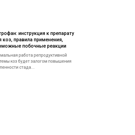
трофан: инструкция к препарату
я коз, правила применения,
зможные побочные реакции
мальная работа репродуктивной
темы коз будет залогом повышения
ленности стада....