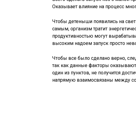
Оказывает влияние на процесс мног
Чтобы детеныши появились на свет 
самым, организм тратит энергетич
продуктивностью могут вырабатыват
высоким надоем запуск просто нев
Чтобы все было сделано верно, сле
так как данные факторы оказывают
один из пунктов, не получится дост
напрямую взаимосвязаны между со