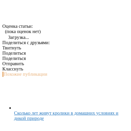
Оценка статьи:
(пока оценок нет)
Загрузка...
Поделиться с друзьями:
Твитнуть
Поделиться
Поделиться
Отправить
Класснуть
Похожие публикации
Сколько лет живут кролики в домашних условиях и
дикой природе