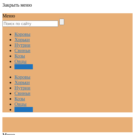
Закрыть меню
Меню
Коровы
Хорьки
Нутрии
Свиньи
Козы
Овцы
Кролики
Коровы
Хорьки
Нутрии
Свиньи
Козы
Овцы
Кролики
Меню