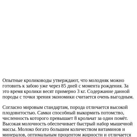
Опытные кролиководы утверждают, что молодняк можно
готовить к забою уже через 85 дней с момента рождения. За
это время кролики весят примерно 3 кг. Содержание данной
породы с точки зрения экономики считается очень выгодным.
Согласно мировым стандартам, порода отличается высокой
плодовитостью. Самки способный выкормить потомство,
численность которого превышает 8 крольчат за один помёт.
Высокая молочность обеспечивает быстрый набор мышечной
массы. Молоко богато большим количеством витаминов и
минералов, оптимальным процентом жирности и отличается