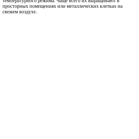
температурного режима. Чаще всего их выращивают в
просторных помещениях или металлических клетках на
свежем воздухе.