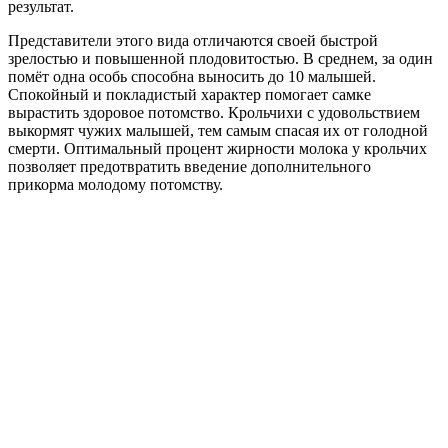
результат.
Представители этого вида отличаются своей быстрой
зрелостью и повышенной плодовитостью. В среднем, за один
помёт одна особь способна выносить до 10 малышей.
Спокойный и покладистый характер помогает самке
вырастить здоровое потомство. Крольчихи с удовольствием
выкормят чужих малышей, тем самым спасая их от голодной
смерти. Оптимальный процент жирности молока у крольчих
позволяет предотвратить введение дополнительного
прикорма молодому потомству.