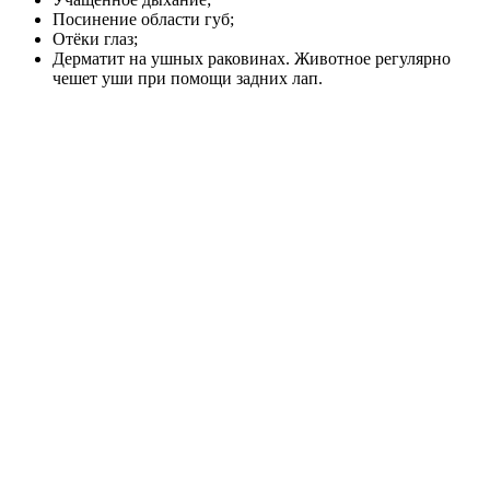
Посинение области губ;
Отёки глаз;
Дерматит на ушных раковинах. Животное регулярно
чешет уши при помощи задних лап.