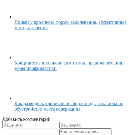
Лишай у кроликов: формы заболевания, эффективные
методы лечения
Кокцидиоз у кроликов: симптомы, правила лечения,
меры профилактики
Как разводить кроликов: выбор породы, правильное
обустройство места содержания
Добавить комментарий