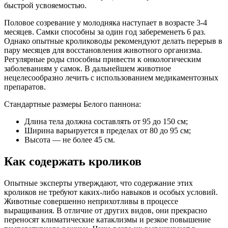
быстрой усвояемостью.
Половое созревание у молодняка наступает в возрасте 3-4
месяцев. Самки способны за один год забеременеть 6 раз.
Однако опытные кролиководы рекомендуют делать перерыв в
пару месяцев для восстановления животного организма.
Регулярные роды способны привести к онкологическим
заболеваниям у самок. В дальнейшем животное
нецелесообразно лечить с использованием медикаментозных
препаратов.
Стандартные размеры Белого паннона:
Длина тела должна составлять от 95 до 150 см;
Ширина варьируется в пределах от 80 до 95 см;
Высота — не более 45 см.
Как содержать кроликов
Опытные эксперты утверждают, что содержание этих
кроликов не требуют каких-либо навыков и особых условий.
Животные совершенно неприхотливы в процессе
выращивания. В отличие от других видов, они прекрасно
переносят климатические катаклизмы и резкое повышение