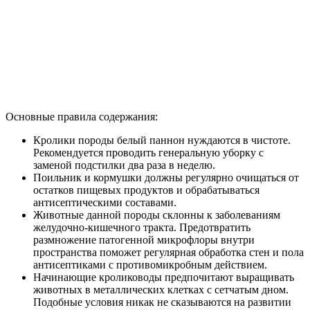
Основные правила содержания:
Кролики породы белый паннон нуждаются в чистоте.
Рекомендуется проводить генеральную уборку с
заменой подстилки два раза в неделю.
Поильник и кормушки должны регулярно очищаться от
остатков пищевых продуктов и обрабатываться
антисептическими составами.
Животные данной породы склонны к заболеваниям
желудочно-кишечного тракта. Предотвратить
размножение патогенной микрофлоры внутри
пространства поможет регулярная обработка стен и пола
антисептиками с противомикробным действием.
Начинающие кролиководы предпочитают выращивать
животных в металлических клетках с сетчатым дном.
Подобные условия никак не сказываются на развитии