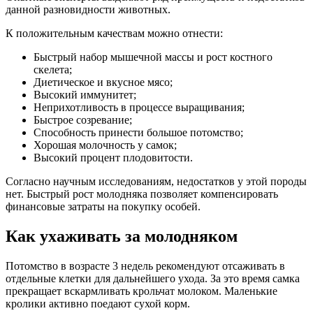
данной разновидности животных.
К положительным качествам можно отнести:
Быстрый набор мышечной массы и рост костного
скелета;
Диетическое и вкусное мясо;
Высокий иммунитет;
Неприхотливость в процессе выращивания;
Быстрое созревание;
Способность принести большое потомство;
Хорошая молочность у самок;
Высокий процент плодовитости.
Согласно научным исследованиям, недостатков у этой породы
нет. Быстрый рост молодняка позволяет компенсировать
финансовые затраты на покупку особей.
Как ухаживать за молодняком
Потомство в возрасте 3 недель рекомендуют отсаживать в
отдельные клетки для дальнейшего ухода. За это время самка
прекращает вскармливать крольчат молоком. Маленькие
кролики активно поедают сухой корм.