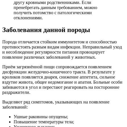
другу кровными родственниками. Если
пренебрегать данным требованием, можно
получить потомство с патологическими
отклонениями.
Заболевания данной породы
Порода отличается стойким иммунитетом и способностью
противостоять разным видам инфекции. Неправильный уход
и несоблюдение регулярности питания провоцирует
появление различных заболеваний у животных.
Приём загрязнённой пищи сопровождается появлением
дисфункции желудочно-кишечного тракта. В результате у
кроликов появляется диарея, снижение аппетита, сильное
вздутие живота, общее недомогание и апатия. Больные особи
забиваются в угол и перестают реагировать на посторонние
раздражители.
Выделяют ряд симптомов, указывающих на появление
заболеваний:
Ушные раковины опущены;
Повышение температуры тела;
Учащенное дыхание;