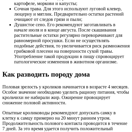
картофеле, моркови и капусты;
Сочная трава. Для этого используют луговой клевер,
люцерну и мятлик. Предварительно остатки растений
очищают от следов грязи и пыли;
Душистое сено. Его рекомендуют заготавливать в
начале июля и в конце августа. После скашивания
растительные остатки регулярно переворачивают для
равномерной просушки. Если не осуществлять
подобные действия, то увеличивается риск размножения
грибковой плесени на поверхности сухой травы.
Употребление такой продукции в пищу спровоцирует
патологические изменения в животном организме.
Как разводить породу дома
Половая зрелость у кроликов начинается в возрасте 4 месяцев.
Особое значение необходимо уделить рациону питания, чтобы
крольчихи не набирали жир. Ожирение провоцирует
снижение половой активности.
Опытные кролиководы рекомендуют допускать самку в
клетку к самцу примерно на 20 минут ранним утром.
Продолжительность полового контакта проводится в течение
7 дней. За это время удается получить положительный