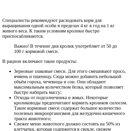
Специалисты рекомендуют расходовать корм для
выращивания одной особи в пределах 4 кг в год на 1 кг
живого веса. К таким условиям кролики быстро
приспосабливаются.
Важно! В течение дня кролик употребляет от 50 до
100 г кормовой смеси.
В рацион включают такие продукты:
Зерновые злаковые смеси. Для этого смешивают просо,
ячмень и пшеницу. Сюда можно добавить небольшой
объём гороха, чечевицы и сои. Они обладают
максимальным количеством белка, который позволяет
быстро набирать массу;
Отходы от подсолнечника и жмых. Некоторые
кролиководы предпочитают кормить кроликов силосом.
Такие кормовые смеси содержат большое количество
полезных микроорганизмов для желудочно-кишечного
тракта животного;
Свежее меню животного должно состоять на 50% из
клетчатки, которая содержится в свекле, свежем