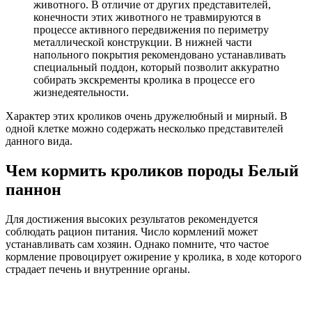
животного. В отличие от других представителей,
конечности этих животного не травмируются в
процессе активного передвижения по периметру
металлической конструкции. В нижней части
напольного покрытия рекомендовано устанавливать
специальный поддон, который позволит аккуратно
собирать экскременты кролика в процессе его
жизнедеятельности.
Характер этих кроликов очень дружелюбный и мирный. В
одной клетке можно содержать несколько представителей
данного вида.
Чем кормить кроликов породы Белый
паннон
Для достижения высоких результатов рекомендуется
соблюдать рацион питания. Число кормлений может
устанавливать сам хозяин. Однако помните, что частое
кормление провоцирует ожирение у кролика, в ходе которого
страдает печень и внутренние органы.