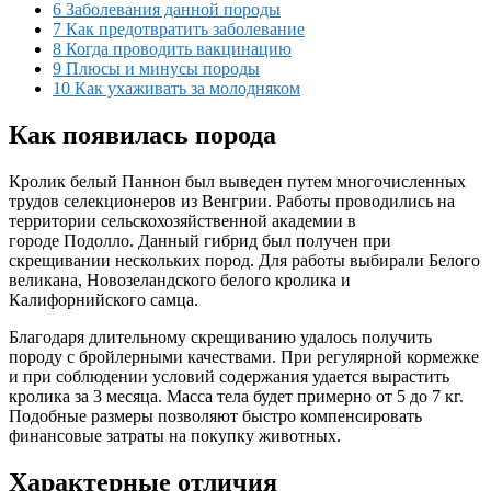
6
Заболевания данной породы
7
Как предотвратить заболевание
8
Когда проводить вакцинацию
9
Плюсы и минусы породы
10
Как ухаживать за молодняком
Как появилась порода
Кролик белый Паннон был выведен путем многочисленных
трудов селекционеров из Венгрии. Работы проводились на
территории сельскохозяйственной академии в
городе Подолло. Данный гибрид был получен при
скрещивании нескольких пород. Для работы выбирали Белого
великана, Новозеландского белого кролика и
Калифорнийского самца.
Благодаря длительному скрещиванию удалось получить
породу с бройлерными качествами. При регулярной кормежке
и при соблюдении условий содержания удается вырастить
кролика за 3 месяца. Масса тела будет примерно от 5 до 7 кг.
Подобные размеры позволяют быстро компенсировать
финансовые затраты на покупку животных.
Характерные отличия