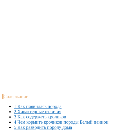
Содержание
1
Как появилась порода
2
Характерные отличия
3
Как содержать кроликов
4
Чем кормить кроликов породы Белый паннон
5
Как разводить породу дома