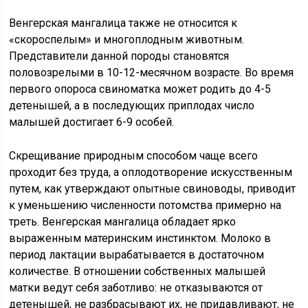
Венгерская мангалица также не относится к
«скороспелым» и многоплодным животным.
Представители данной породы становятся
половозрелыми в 10-12-месячном возрасте. Во время
первого опороса свиноматка может родить до 4-5
детенышей, а в последующих приплодах число
малышей достигает 6-9 особей.
Скрещивание природным способом чаще всего
проходит без труда, а оплодотворение искусственным
путем, как утверждают опытные свиноводы, приводит
к уменьшению численности потомства примерно на
треть. Венгерская мангалица обладает ярко
выраженным материнским инстинктом. Молоко в
период лактации вырабатывается в достаточном
количестве. В отношении собственных малышей
матки ведут себя заботливо: не отказываются от
детенышей, не разбрасывают их, не придавливают, не