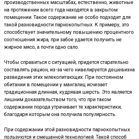
производственных масштабах, естественно, животные
на протяжении всего года находятся в закрытом
помещении. Такое содержание не особо подходит для
такой разновидности парнокопытных. К примеру, это
способствует значительному повышению процентного
соотношения жира, при забое удается получить не
жирное мясо, а почти одно сало.
Чтобы справиться с ситуацией, придется старательно
составлять рацион, из-за чего нивелируется дешевизна
разведения этих млекопитающих. При постоянном
обитании в помещении у мангалиц исчезает
традиционная длинная, кудрявая шерсть. Это является
лишним доказательством того, что при таком
содержании порода утрачивает те характеристики,
благодаря которым она получила популярность.
При содержании этой разновидности парнокопытных
пользуются и смешанной технологией. Такой способ