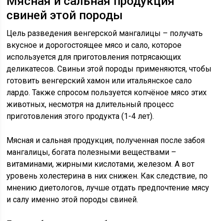
Мясная и сальная продукция
свиней этой породы
Цель разведения венгерской мангалицы – получать
вкусное и дорогостоящее мясо и сало, которое
используется для приготовления потрясающих
деликатесов. Свиньи этой породы применяются, чтобы
готовить венгерский хамон или итальянское сало
лардо. Также спросом пользуется копчёное мясо этих
животных, несмотря на длительный процесс
приготовления этого продукта (1-4 лет).
Мясная и сальная продукция, полученная после забоя
мангалицы, богата полезными веществами –
витаминами, жирными кислотами, железом. А вот
уровень холестерина в них снижен. Как следствие, по
мнению диетологов, лучше отдать предпочтение мясу
и салу именно этой породы свиней.