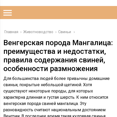
Главная
›
Животноводство
›
Свиньи
Венгерская порода Мангалица:
преимущества и недостатки,
правила содержания свиней,
особенности размножения
Для большинства людей более привычны домашние
свиньи, покрытые небольшой щетиной. Хотя
существуют некоторые породы, для которых
характерна длинная и густая шерсть. К ним относится
венгерская порода свиней мангалица. Эту
разновидность считают национальным достоянием
Венгрии. В последнее время такая кудрявая свинья