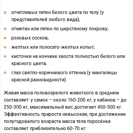
отчётливых пятен белого цвета по телу (у
представителей любого вида);
отметин или пятен по шерстяному покрову;
розовых сосков;
желтых или полосато-желтых копыт;
кисточки на кончике хвоста полностью белого или
красного цвета;
глаз светло-коричневого оттенка (у мангалицы
красной разновидности).
Живая масса половозрелого животного в среднем
составляет: у самок – около 160-200 кг, у кабанов – до
250-300 кг, максимальный вес достигает 450-500 кг.
Эффективность прироста невысокая, при достижении
полугодовалого возраста масса тела поросёнка
составляет приблизительно 60-70 кг.