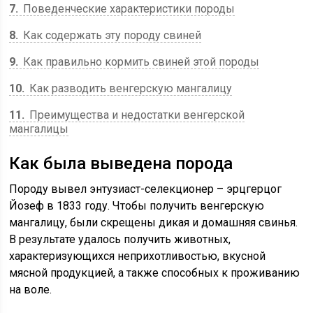
7
Поведенческие характеристики породы
8
Как содержать эту породу свиней
9
Как правильно кормить свиней этой породы
10
Как разводить венгерскую мангалицу
11
Преимущества и недостатки венгерской
мангалицы
Как была выведена порода
Породу вывел энтузиаст-селекционер – эрцгерцог
Йозеф в 1833 году. Чтобы получить венгерскую
мангалицу, были скрещены дикая и домашняя свинья.
В результате удалось получить животных,
характеризующихся неприхотливостью, вкусной
мясной продукцией, а также способных к проживанию
на воле.