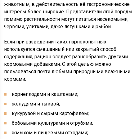
животным, в действительность её гастрономические
интересы более широкие. Представители этой породы
помимо растительности могут питаться насекомыми,
червями, улитками, даже лягушками и рыбой.
Если при разведении таких парнокопытных
используется смешанный или закрытый способ
содержания, рацион следует разнообразить другими
кормовыми добавками. С этой целью можно
пользоваться почти любыми природными влажными
кормами:
корнеплодами и каштанами;
желудями и тыквой;
кукурузой и сырым картофелем;
бобовыми культурами и отрубями;
жмыхом и пищевыми отходами;