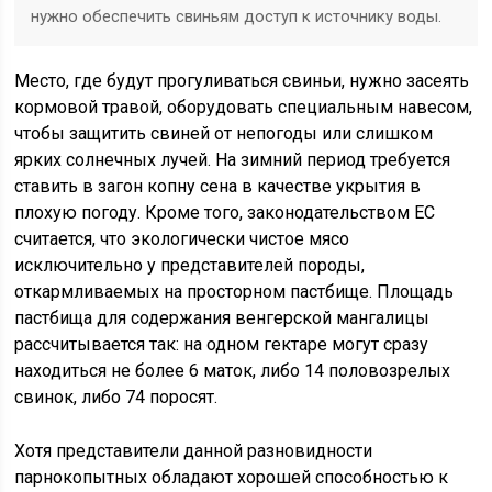
нужно обеспечить свиньям доступ к источнику воды.
Место, где будут прогуливаться свиньи, нужно засеять
кормовой травой, оборудовать специальным навесом,
чтобы защитить свиней от непогоды или слишком
ярких солнечных лучей. На зимний период требуется
ставить в загон копну сена в качестве укрытия в
плохую погоду. Кроме того, законодательством ЕС
считается, что экологически чистое мясо
исключительно у представителей породы,
откармливаемых на просторном пастбище. Площадь
пастбища для содержания венгерской мангалицы
рассчитывается так: на одном гектаре могут сразу
находиться не более 6 маток, либо 14 половозрелых
свинок, либо 74 поросят.
Хотя представители данной разновидности
парнокопытных обладают хорошей способностью к