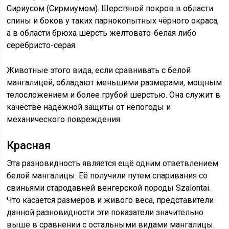
Сириусом (Сирмиумом). Шерстяной покров в области
спины и боков у таких парнокопытных чёрного окраса,
а в области брюха шерсть желтовато-белая либо
серебристо-серая.
Животные этого вида, если сравнивать с белой
мангалицей, обладают меньшими размерами, мощным
телосложением и более грубой шерстью. Она служит в
качестве надёжной защиты от непогоды и
механического повреждения.
Красная
Эта разновидность является ещё одним ответвлением
белой мангалицы. Её получили путем спаривания со
свиньями стародавней венгерской породы Szalontai.
Что касается размеров и живого веса, представители
данной разновидности эти показатели значительно
выше в сравнении с остальными видами мангалицы.