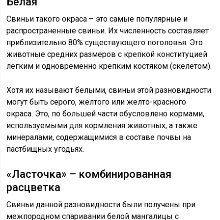
Белая
Свиньи такого окраса – это самые популярные и
распространенные свиньи. Их численность составляет
приблизительно 80% существующего поголовья. Это
животные средних размеров с крепкой конституцией
легким и одновременно крепким костяком (скелетом).
Хотя их называют белыми, свиньи этой разновидности
могут быть серого, жёлтого или желто-красного
окраса. Это, по большей части обусловлено кормами,
используемыми для кормления животных, а также
минералами, содержащимися в составе почвы на
пастбищных угодьях.
«Ласточка» – комбинированная
расцветка
Свиньи данной разновидности были получены при
межпородном спаривании белой мангалицы с