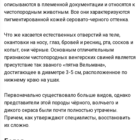
описываются в племенной документации и относятся к
чистопородным животным. Все они характеризуются
пигментированной кожей серовато-черного оттенка.
Что же касается естественных отверстий на теле,
окантовки на носу, глаз, бровей и ресниц, рта, сосков и
копыт, они чёрные. Основным отличительным
признаком чистопородных венгерских свиней является
присутствие так званого «пятна Вельмана»,
достигающее в диаметре 3-5 см, расположенное по
нижнему краю на ушах.
Первоначально существовало больше видов, однако
представители этой породы чёрного, волчьего и
дикого окраса были почти полностью утрачены.
Причем, как утверждают специалисты, восстановить
их сложно.