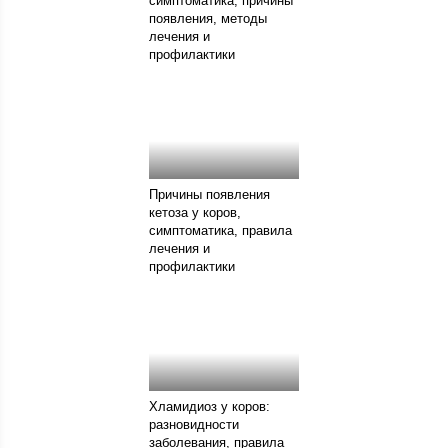
симптоматика, причины
появления, методы
лечения и
профилактики
Причины появления
кетоза у коров,
симптоматика, правила
лечения и
профилактики
Хламидиоз у коров:
разновидности
заболевания, правила