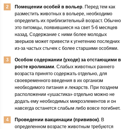
Помещении особей в вольер
. Перед тем как
разместить животных в вольере, необходимо
определить их приблизительный возраст. Обычно
это питомцы, появившиеся на свет 5-6 месяцев
назад. Содержание с ними более молодых
зверьков может привести к угнетению последних
из-за частых стычек с более старшими особями.
Особом содержании (уходе) за отстающими в
росте кроликами
. Слабых животных раннего
возраста принято содержать отдельно, для
своевременного введения в их организм
необходимого питания и лекарств. При позднем
расположении «ушастика» отдельно можно не
додать ему необходимых микроэлементов и он
навсегда останется слабым либо вовсе погибнет.
Проведении вакцинации (прививок)
. В
определенном возрасте животным требуются