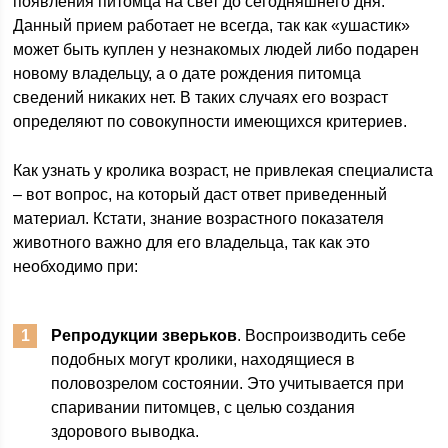
появления питомца на свет до сегодняшнего дня.
Данный прием работает не всегда, так как «ушастик»
может быть куплен у незнакомых людей либо подарен
новому владельцу, а о дате рождения питомца
сведений никаких нет. В таких случаях его возраст
определяют по совокупности имеющихся критериев.
Как узнать у кролика возраст, не привлекая специалиста
– вот вопрос, на который даст ответ приведенный
материал. Кстати, знание возрастного показателя
животного важно для его владельца, так как это
необходимо при:
Репродукции зверьков
. Воспроизводить себе
подобных могут кролики, находящиеся в
половозрелом состоянии. Это учитывается при
спаривании питомцев, с целью создания
здорового выводка.