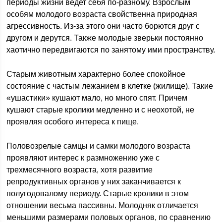
периоды жизни ведет себя по-разному. Взрослым
особям молодого возраста свойственна природная
агрессивность. Из-за этого они часто борются друг с
другом и дерутся. Также молодые зверьки постоянно
хаотично передвигаются по занятому ими пространству.
Старым животным характерно более спокойное
состояние с частым лежанием в клетке (жилище). Такие
«ушастики» кушают мало, но много спят. Причем
кушают старые кролики медленно и с неохотой, не
проявляя особого интереса к пище.
Половозрелые самцы и самки молодого возраста
проявляют интерес к размножению уже с
трехмесячного возраста, хотя развитие
репродуктивных органов у них заканчивается к
полугодовалому периоду. Старые кролики в этом
отношении весьма пассивны. Молодняк отличается
меньшими размерами половых органов, по сравнению