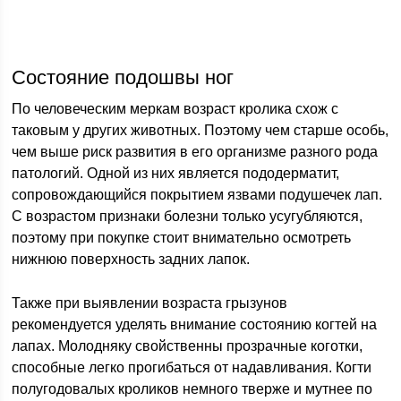
Состояние подошвы ног
По человеческим меркам возраст кролика схож с
таковым у других животных. Поэтому чем старше особь,
чем выше риск развития в его организме разного рода
патологий. Одной из них является пододерматит,
сопровождающийся покрытием язвами подушечек лап.
С возрастом признаки болезни только усугубляются,
поэтому при покупке стоит внимательно осмотреть
нижнюю поверхность задних лапок.
Также при выявлении возраста грызунов
рекомендуется уделять внимание состоянию когтей на
лапах. Молодняку свойственны прозрачные коготки,
способные легко прогибаться от надавливания. Когти
полугодовалых кроликов немного тверже и мутнее по