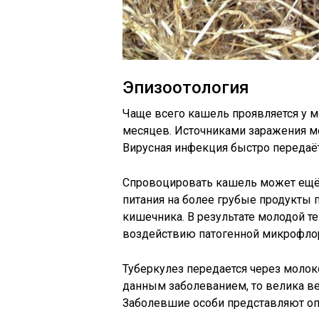
Эпизоотология
Чаще всего кашель проявляется у м
месяцев. Источниками заражения мо
Вирусная инфекция быстро передаё
Спровоцировать кашель может ещё 
питания на более грубые продукты 
кишечника. В результате молодой т
воздействию патогенной микрофло
Туберкулез передается через молок
данным заболеванием, то велика вер
Заболевшие особи представляют оп