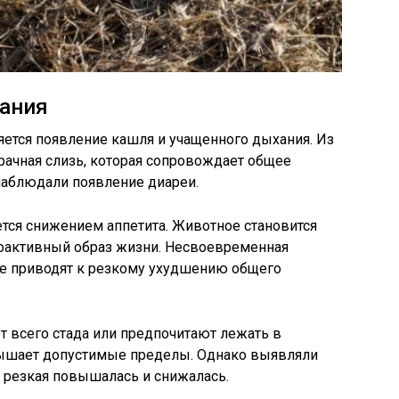
ания
тся появление кашля и учащенного дыхания. Из
зрачная слизь, которая сопровождает общее
наблюдали появление диареи.
тся снижением аппетита. Животное становится
оактивный образ жизни. Несвоевременная
ие приводят к резкому ухудшению общего
т всего стада или предпочитают лежать в
вышает допустимые пределы. Однако выявляли
а резкая повышалась и снижалась.