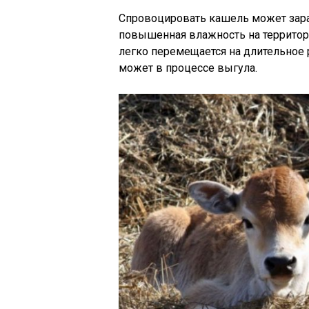
Спровоцировать кашель может зара
повышенная влажность на территор
легко перемещается на длительное р
может в процессе выгула.