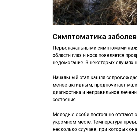
Симптоматика заболев
Первоначальными симптомами являе
области глаз и носа появляется про
недомогание. В некоторых случаях 
Начальный этап кашля сопровождае
менее активным, предпочитает мал
диагностика и неправильное лечен
состояния.
Молодые особи постоянно отстают о
укромном месте. Температура пре
несколько случаев, при которых он