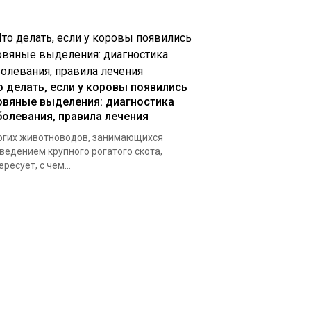
о делать, если у коровы появились
овяные выделения: диагностика
болевания, правила лечения
гих животноводов, занимающихся
ведением крупного рогатого скота,
ересует, с чем...