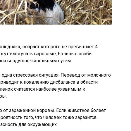
олодняка, возраст которого не превышает 4
гут выступать взрослые, больные особи.
тся воздушно-капельным путём.
одна стрессовая ситуация. Перевод от молочного
приводит к появлению дисбаланса в области
еленок считается наиболее уязвимым к
ры.
о от зараженной коровы. Если животное болеет
оятность того, что человек тоже заразится.
асность для окружающих.