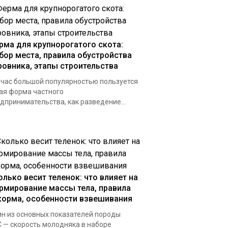
рма для крупнорогатого скота:
бор места, правила обустройства
ровника, этапы строительства
час большой популярностью пользуется
ая форма частного
дпринимательства, как разведение...
олько весит теленок: что влияет на
рмирование массы тела, правила
корма, особенности взвешивания
н из основных показателей породы
 — скорость молодняка в наборе