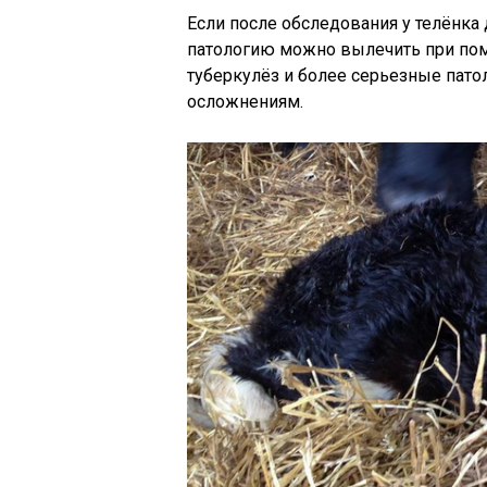
Если после обследования у телёнка
патологию можно вылечить при пом
туберкулёз и более серьезные патол
осложнениям.