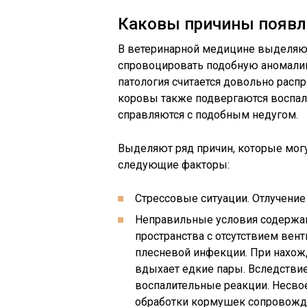
Каковы причины появл
В ветеринарной медицине выделяют
спровоцировать подобную аномалию
патология считается довольно расп
коровы также подвергаются воспале
справляются с подобным недугом.
Выделяют ряд причин, которые мог
следующие факторы:
Стрессовые ситуации. Отлучение
Неправильные условия содержа
пространства с отсутствием вен
плесневой инфекции. При нахож
вдыхает едкие пары. Вследствие
воспалительные реакции. Несвое
обработки кормушек сопровожда