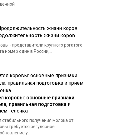
ечной...
одолжительность жизни коров
овы - представители крупного рогатого
та номер один в России,...
ел коровы: основные признаки
ела, правильная подготовка и
ием теленка
 стабильного получения молока от
овы требуется регулярное
обновление у...