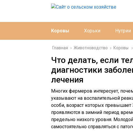
Коровы
Хорьки
Нутрии
Главная
›
Животноводство
›
Коровы
Что делать, если те
диагностики заболе
лечения
Многих фермеров интересует, поче
указывают на воспалительной реакци
особи, возраст которых превышает
проявляются в зимний период врем
предельно низкого уровня. Молодой
самостоятельно справляться с пато