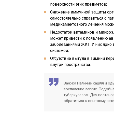
поверхности этих предметов;
Снижение иммунной защиты орган
самостоятельно справиться с па
медикаментозного лечения может
Недостаток витаминов и микроэ
может привести к появлению ав
заболеваниями ЖКТ. У них ярко
системой;
Отсутствие выгула в зимний пе
внутри пространства.
Важно! Наличие кашля и од
воспаление легких. Подобн
туберкулезом. Для постано
обратиться к опытному вете