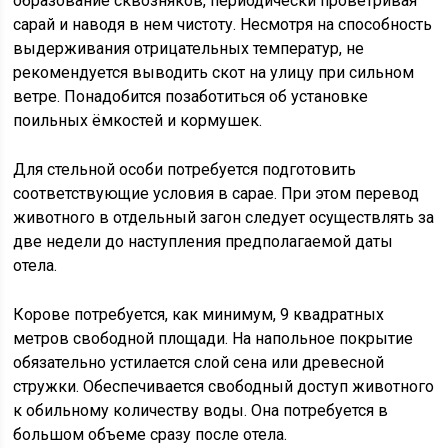
образование сквозняков, периодически проветривая
сарай и наводя в нем чистоту. Несмотря на способность
выдерживания отрицательных температур, не
рекомендуется выводить скот на улицу при сильном
ветре. Понадобится позаботиться об установке
поильных ёмкостей и кормушек.
Для стельной особи потребуется подготовить
соответствующие условия в сарае. При этом перевод
животного в отдельный загон следует осуществлять за
две недели до наступления предполагаемой даты
отела.
Корове потребуется, как минимум, 9 квадратных
метров свободной площади. На напольное покрытие
обязательно устилается слой сена или древесной
стружки. Обеспечивается свободный доступ животного
к обильному количеству воды. Она потребуется в
большом объеме сразу после отела.