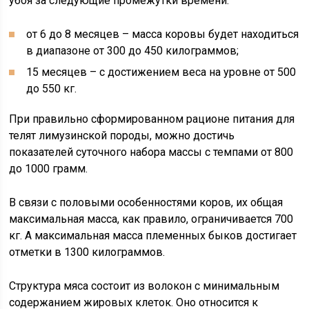
убоя за следующие промежутки времени:
от 6 до 8 месяцев – масса коровы будет находиться
в диапазоне от 300 до 450 килограммов;
15 месяцев – с достижением веса на уровне от 500
до 550 кг.
При правильно сформированном рационе питания для
телят лимузинской породы, можно достичь
показателей суточного набора массы с темпами от 800
до 1000 грамм.
В связи с половыми особенностями коров, их общая
максимальная масса, как правило, ограничивается 700
кг. А максимальная масса племенных быков достигает
отметки в 1300 килограммов.
Структура мяса состоит из волокон с минимальным
содержанием жировых клеток. Оно относится к