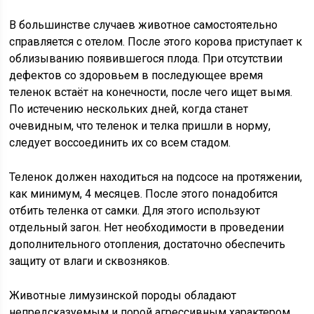
В большинстве случаев животное самостоятельно
справляется с отелом. После этого корова приступает к
облизыванию появившегося плода. При отсутствии
дефектов со здоровьем в последующее время
теленок встаёт на конечности, после чего ищет вымя.
По истечению нескольких дней, когда станет
очевидным, что теленок и телка пришли в норму,
следует воссоединить их со всем стадом.
Теленок должен находиться на подсосе на протяжении,
как минимум, 4 месяцев. После этого понадобится
отбить теленка от самки. Для этого используют
отдельный загон. Нет необходимости в проведении
дополнительного отопления, достаточно обеспечить
защиту от влаги и сквозняков.
Животные лимузинской породы обладают
непредсказуемым и порой агрессивным характером.