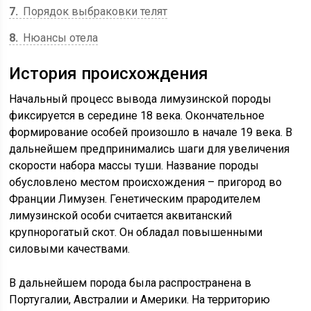
7
Порядок выбраковки телят
8
Нюансы отела
История происхождения
Начальный процесс вывода лимузинской породы
фиксируется в середине 18 века. Окончательное
формирование особей произошло в начале 19 века. В
дальнейшем предпринимались шаги для увеличения
скорости набора массы туши. Название породы
обусловлено местом происхождения – пригород во
Франции Лимузен. Генетическим прародителем
лимузинской особи считается аквитанский
крупнорогатый скот. Он обладал повышенными
силовыми качествами.
В дальнейшем порода была распространена в
Португалии, Австралии и Америки. На территорию