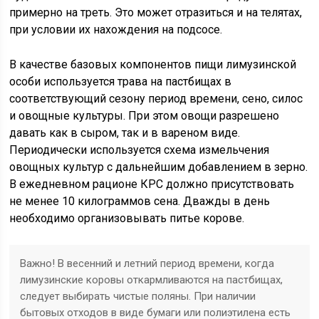
примерно на треть. Это может отразиться и на телятах,
при условии их нахождения на подсосе.
В качестве базовых компонентов пищи лимузинской
особи используется трава на пастбищах в
соответствующий сезону период времени, сено, силос
и овощные культуры. При этом овощи разрешено
давать как в сыром, так и в вареном виде.
Периодически используется схема измельчения
овощных культур с дальнейшим добавлением в зерно.
В ежедневном рационе КРС должно присутствовать
не менее 10 килограммов сена. Дважды в день
необходимо организовывать питье корове.
Важно! В весенний и летний период времени, когда
лимузинские коровы откармливаются на пастбищах,
следует выбирать чистые поляны. При наличии
бытовых отходов в виде бумаги или полиэтилена есть