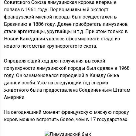
Советского Союза лимузинская корова впервые
попала в 1961 году. Первоначальный экспорт
французской мясной породы был осуществлен в
Бразилию в 1886 году. Далее приобретать лимузинов
стали аргентинцы, уругвайцы и т.д. При этом только в
Новой Каледонии удалось сформировать стадо из
нового потомства крупнорогатого скота.
Определяющий ход для получения высокой
популярности лимузинской породы был сделан в 1968
году. Он ознаменовался передачей в Канаду быка
данной особи. Уже на следующий год сперма
животного была предоставлена Соединённым Штатам
Америки.
На сегодняшний момент французскую мясную породу
коров можно встретить более, чем в 17 государствах.