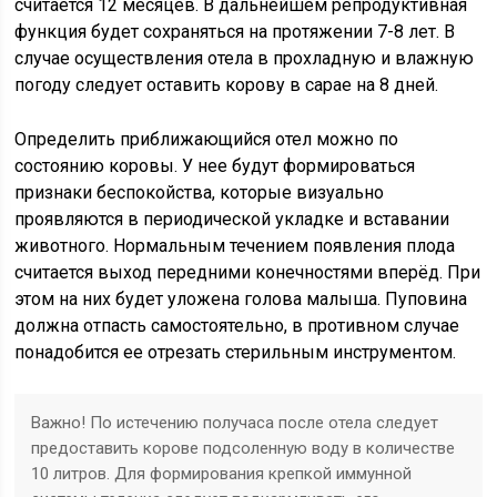
считается 12 месяцев. В дальнейшем репродуктивная
функция будет сохраняться на протяжении 7-8 лет. В
случае осуществления отела в прохладную и влажную
погоду следует оставить корову в сарае на 8 дней.
Определить приближающийся отел можно по
состоянию коровы. У нее будут формироваться
признаки беспокойства, которые визуально
проявляются в периодической укладке и вставании
животного. Нормальным течением появления плода
считается выход передними конечностями вперёд. При
этом на них будет уложена голова малыша. Пуповина
должна отпасть самостоятельно, в противном случае
понадобится ее отрезать стерильным инструментом.
Важно! По истечению получаса после отела следует
предоставить корове подсоленную воду в количестве
10 литров. Для формирования крепкой иммунной