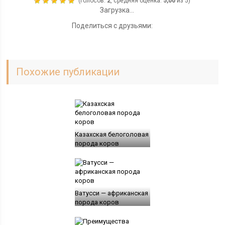
(голосов:
2
, средняя оценка:
5,00
из 5)
Загрузка...
Поделиться с друзьями:
Похожие публикации
Казахская белоголовая
порода коров
Ватусси — африканская
порода коров