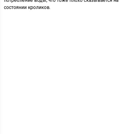
потребление воды, что тоже плохо сказывается на
состоянии кроликов.