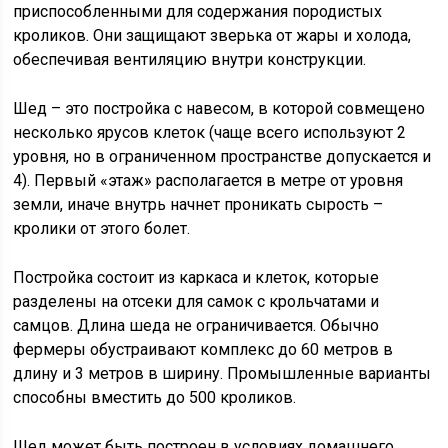
приспособленными для содержания породистых
кроликов. Они защищают зверька от жары и холода,
обеспечивая вентиляцию внутри конструкции.
Шед – это постройка с навесом, в которой совмещено
несколько ярусов клеток (чаще всего используют 2
уровня, но в ограниченном пространстве допускается и
4). Первый «этаж» располагается в метре от уровня
земли, иначе внутрь начнет проникать сырость –
кролики от этого болет.
Постройка состоит из каркаса и клеток, которые
разделены на отсеки для самок с крольчатами и
самцов. Длина шеда не ограничивается. Обычно
фермеры обустраивают комплекс до 60 метров в
длину и 3 метров в ширину. Промышленные варианты
способны вместить до 500 кроликов.
Шед может быть построен в условиях домашнего