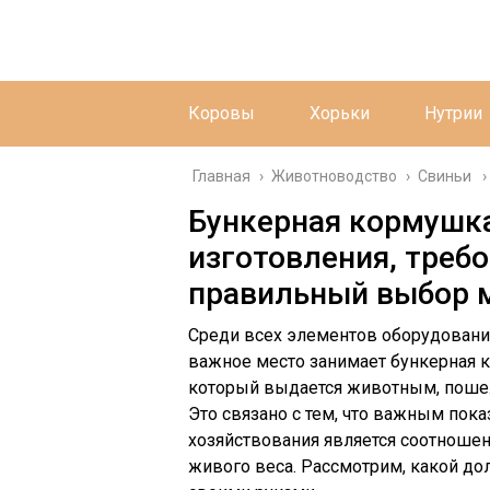
Коровы
Хорьки
Нутрии
Главная
›
Животноводство
›
Свиньи
Бункерная кормушк
изготовления, треб
правильный выбор 
Среди всех элементов оборудовани
важное место занимает бункерная 
который выдается животным, пошел 
Это связано с тем, что важным пок
хозяйствования является соотношен
живого веса. Рассмотрим, какой до