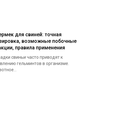
ермек для свиней: точная
зировка, возможные побочные
акции, правила применения
адки свиньи часто приводят к
влению гельминтов в организме.
отное...