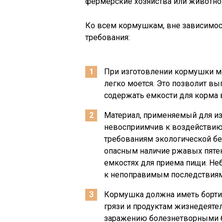
фермерские хозяйства или животн
Ко всем кормушкам, вне зависимос
требования:
При изготовлении кормушки мо
легко моется. Это позволит в
содержать емкости для корма в
Материал, применяемый для из
невосприимчив к воздействию 
требованиям экологической бе
опасным наличие ржавых пятен
емкостях для приема пищи. Не
к непоправимым последствиям
Кормушка должна иметь бортик
грязи и продуктам жизнедеятел
заражению болезнетворными б