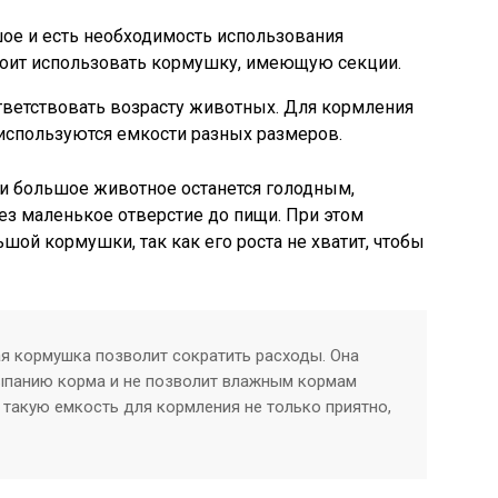
ое и есть необходимость использования
тоит использовать кормушку, имеющую секции.
ветствовать возрасту животных. Для кормления
используются емкости разных размеров.
 большое животное останется голодным,
ез маленькое отверстие до пищи. При этом
шой кормушки, так как его роста не хватит, чтобы
я кормушка позволит сократить расходы. Она
ыпанию корма и не позволит влажным кормам
 такую емкость для кормления не только приятно,