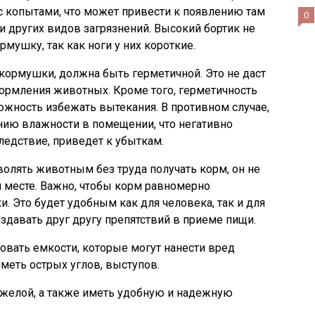
с копытами, что может привести к появлению там
0
и других видов загрязнений. Высокий бортик не
рмушку, так как ноги у них короткие.
 кормушки, должна быть герметичной. Это не даст
ормления животных. Кроме того, герметичность
ожность избежать вытекания. В противном случае,
ию влажности в помещении, что негативно
следствие, приведет к убыткам.
лять животным без труда получать корм, он не
 месте. Важно, чтобы корм равномерно
. Это будет удобным как для человека, так и для
здавать друг другу препятствий в приеме пищи.
овать емкости, которые могут нанести вред
меть острых углов, выступов.
желой, а также иметь удобную и надежную