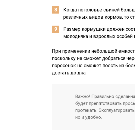
Когда поголовье свиней больш
различных видов кормов, то с
Размер кормушки должен соот
молодняка и взрослых особей 
При применении небольшой емкости
поскольку не сможет добраться чер
поросенок не сможет поесть из боль
достать до дна.
Важно! Правильно сделанна
будет препятствовать прос
протекать. Эксплуатировать
но и удобно.