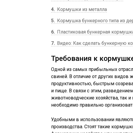
4
Кормушки из металла
5
Кормушка бункерного типа из де
6
Пластиковая бункерная кормушк
7
Видео: Как сделать бункерную к
Требования к кормушк
Одной из самых прибыльных отрасл
свиней. В отличие от других видов
продуктивностью, быстрым созрева
и пище. В связи с этим, разведени
животноводческие хозяйства, так 
необходимо правильно организовать 
Удобными в использовании являют
производства. Стоят такие кормушк