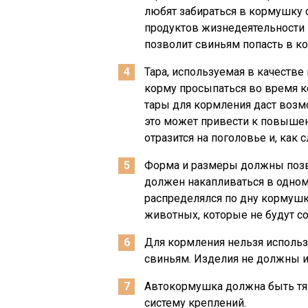
любят забираться в кормушку 
продуктов жизнедеятельности 
позволит свиньям попасть в ко
Тара, используемая в качестве
корму просыпаться во время к
тары для кормления даст возм
это может привести к повышен
отразится на поголовье и, как 
Форма и размеры должны позво
должен накапливаться в одном
распределялся по дну кормушки
животных, которые не будут со
Для кормления нельзя использ
свиньям. Изделия не должны и
Автокормушка должна быть тя
систему креплений.