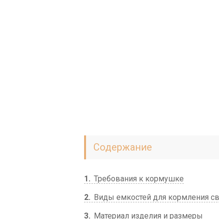
Содержание
1
Требования к кормушке
2
Виды емкостей для кормления с
3
Материал изделия и размеры