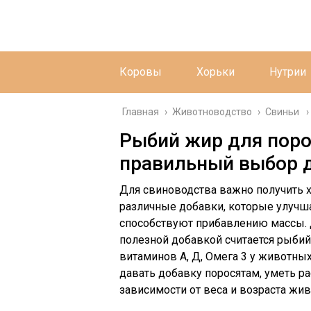
Коровы
Хорьки
Нутрии
Главная
›
Животноводство
›
Свиньи
Рыбий жир для поро
правильный выбор 
Для свиноводства важно получить х
различные добавки, которые улучш
способствуют прибавлению массы. 
полезной добавкой считается рыбий
витаминов А, Д, Омега 3 у животных
давать добавку поросятам, уметь р
зависимости от веса и возраста жив