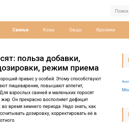
Свиньи
Козы
Овцы
Кролики
сят: польза добавки,
дозировки, режим приема
ороший привес у особей. Этому способствуют
Ана
ают пищеварение, повышают аппетит,
Мо
Для взрослых свиней и маленьких поросят
 жир. Он прекрасно восполняет дефицит
 во время зимнего периода. Надо знать, как
ассчитывать дозировку, корректировать её в
отного.