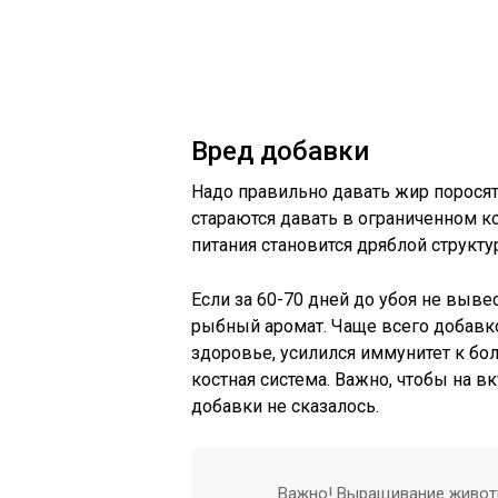
Вред добавки
Надо правильно давать жир поросят
стараются давать в ограниченном к
питания становится дряблой структу
Если за 60-70 дней до убоя не выве
рыбный аромат. Чаще всего добавко
здоровье, усилился иммунитет к бо
костная система. Важно, чтобы на в
добавки не сказалось.
Важно! Выращивание живот