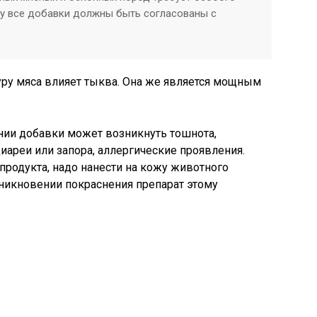
му все добавки должны быть согласованы с
уру мяса влияет тыква. Она же является мощным
нии добавки может возникнуть тошнота,
иареи или запора, аллергические проявления.
родукта, надо нанести на кожу животного
никновении покраснения препарат этому