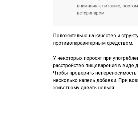
внимания к питанию, поэто
ветеринаром.
Положительно на качество и структ
противопаразитарным средством.
У некоторых поросят при употребле
расстройство пищеварения в виде д
Чтобы проверить непереносимость п
несколько капель добавки. При воз
животному давать нельзя.