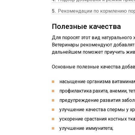
5
Рекомендации по кормлению по
Полезные качества
Для поросят этот вид натурального
Ветеринары рекомендуют добавлять
дальнейшем поможет приучить живо
Основные полезные качества добав
насыщение организма витаминам
профилактика рахита, анемии, тет
предупреждение развития забол
улучшение качества спермы у хр
ускорение срастания костных тк
улучшение иммунитета;