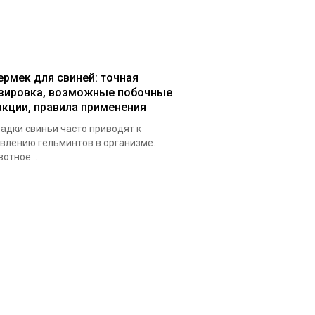
ермек для свиней: точная
зировка, возможные побочные
акции, правила применения
адки свиньи часто приводят к
влению гельминтов в организме.
отное...