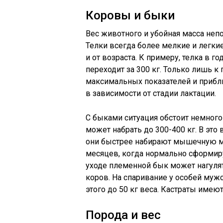
Коровы и быки
Вес животного и убойная масса неп
Телки всегда более мелкие и легки
и от возраста. К примеру, телка в го
переходит за 300 кг. Только лишь к
максимальных показателей и прибли
в зависимости от стадии лактации.
С быками ситуация обстоит немного
может набрать до 300-400 кг. В это
они быстрее набирают мышечную ма
месяцев, когда нормально сформир
уходе племенной бык может нагулять
коров. На спаривание у особей мужс
этого до 50 кг веса. Кастраты име
Порода и вес