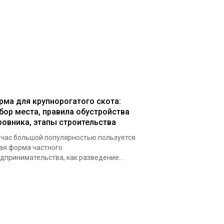
рма для крупнорогатого скота:
бор места, правила обустройства
ровника, этапы строительства
час большой популярностью пользуется
ая форма частного
дпринимательства, как разведение...