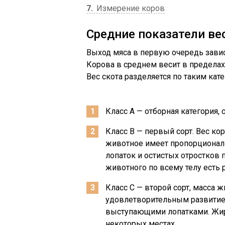
7
Измерение коров
Средние показатели ве
Выход мяса в первую очередь завис
Корова в среднем весит в пределах 
Вес скота разделяется по таким кат
Класс А — отборная категория, 
Класс В — первый сорт. Вес ко
животное имеет пропорционал
лопаток и остистых отростков 
животного по всему телу есть
Класс С — второй сорт, масса 
удовлетворительным развитием
выступающими лопатками. Жир
некоторых местах.