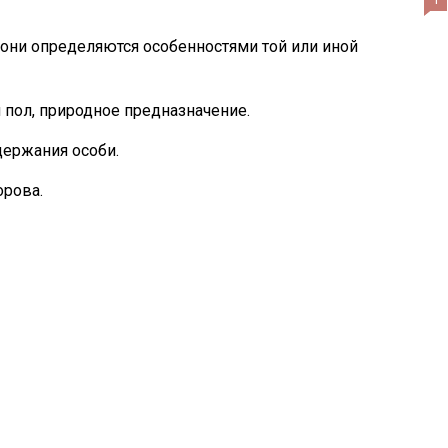
 они определяются особенностями той или иной
 пол, природное предназначение.
держания особи.
орова.