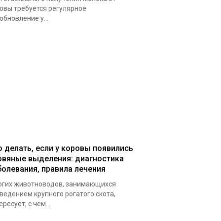
овы требуется регулярное
обновление у...
о делать, если у коровы появились
овяные выделения: диагностика
болевания, правила лечения
гих животноводов, занимающихся
ведением крупного рогатого скота,
ересует, с чем...