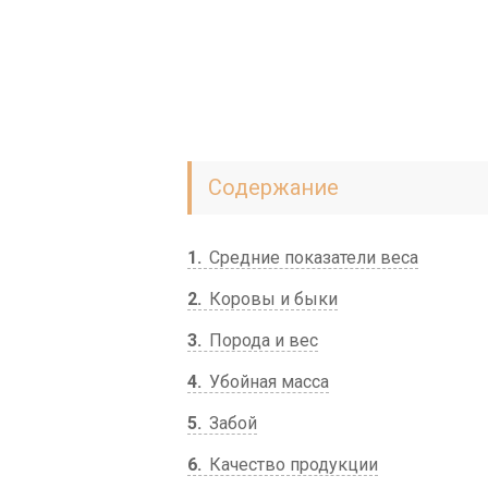
Содержание
1
Средние показатели веса
2
Коровы и быки
3
Порода и вес
4
Убойная масса
5
Забой
6
Качество продукции