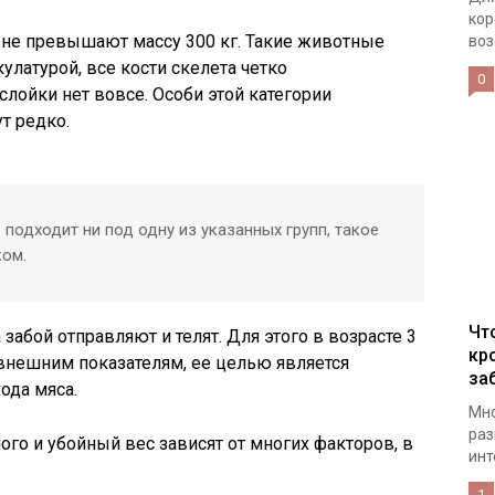
кор
ы не превышают массу 300 кг. Такие животные
воз
улатурой, все кости скелета четко
0
лойки нет вовсе. Особи этой категории
т редко.
 подходит ни под одну из указанных групп, такое
ком.
Чт
забой отправляют и телят. Для этого в возрасте 3
кр
внешним показателям, ее целью является
за
ода мяса.
Мно
раз
ого и убойный вес зависят от многих факторов, в
инт
1