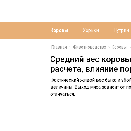
Коровы
Хорьки
Нутрии
Главная
›
Животноводство
›
Коровы
Средний вес коровы
расчета, влияние п
Фактический живой вес быка и убо
величины. Выход мяса зависит от п
отличаться.