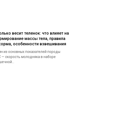
олько весит теленок: что влияет на
рмирование массы тела, правила
корма, особенности взвешивания
н из основных показателей породы
 — скорость молодняка в наборе
ечной...