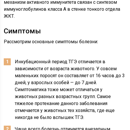
механизм активного иммунитета связан с синтезом
иммуноглобулинов класса А в стенке тонкого отдела
ЖКТ.
Симптомы
Рассмотрим основные симптомы болезни:
Инкубационный период ТГЭ отличается в
зависимости от возраста животного. У совсем
маленьких поросят он составляет от 16 часов до 3
дней, у взрослых особей — до 7 дней.
Симптоматика тоже может отличаться у
животных разных возрастных групп. Самое
тяжелое протекание данного заболевания
отмечается у животных тех хозяйств, где еще
никогда не было вспышек ТГЭ.
Чаще всего болезнь отличается внезапным