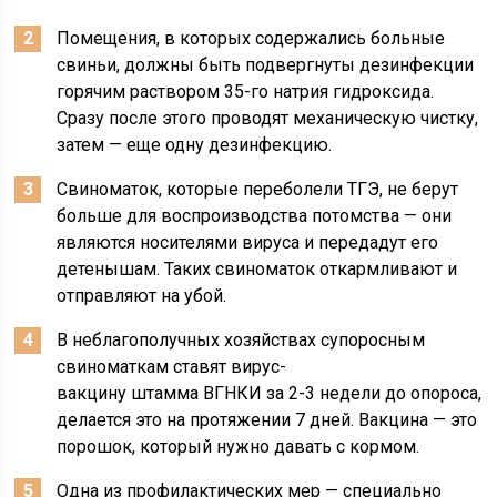
Помещения, в которых содержались больные
свиньи, должны быть подвергнуты дезинфекции
горячим раствором 35-го натрия гидроксида.
Сразу после этого проводят механическую чистку,
затем — еще одну дезинфекцию.
Свиноматок, которые переболели ТГЭ, не берут
больше для воспроизводства потомства — они
являются носителями вируса и передадут его
детенышам. Таких свиноматок откармливают и
отправляют на убой.
В неблагополучных хозяйствах супоросным
свиноматкам ставят вирус-
вакцину штамма ВГНКИ за 2-3 недели до опороса,
делается это на протяжении 7 дней. Вакцина — это
порошок, который нужно давать с кормом.
Одна из профилактических мер — специально