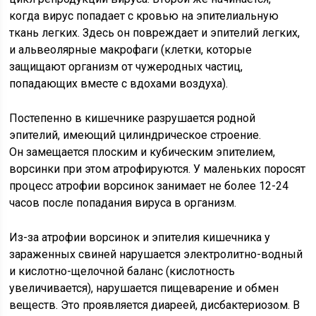
когда вирус попадает с кровью на эпителиальную
ткань легких. Здесь он повреждает и эпителий легких,
и альвеолярные макрофаги (клетки, которые
защищают организм от чужеродных частиц,
попадающих вместе с вдохами воздуха).
Постепенно в кишечнике разрушается родной
эпителий, имеющий цилиндрическое строение.
Он замещается плоским и кубическим эпителием,
ворсинки при этом атрофируются. У маленьких поросят
процесс атрофии ворсинок занимает не более 12-24
часов после попадания вируса в организм.
Из-за атрофии ворсинок и эпителия кишечника у
зараженных свиней нарушается электролитно-водный
и кислотно-щелочной баланс (кислотность
увеличивается), нарушается пищеварение и обмен
веществ. Это проявляется диареей, дисбактериозом. В