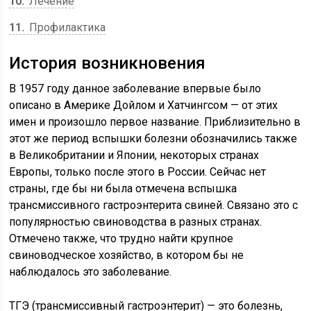
10
Лечение
11
Профилактика
История возникновения
В 1957 году данное заболевание впервые было
описано в Америке Дойлом и Хатчингсом — от этих
имен и произошло первое название. Приблизительно в
этот же период вспышки болезни обозначились также
в Великобритании и Японии, некоторых странах
Европы, только после этого в России. Сейчас нет
страны, где бы ни была отмечена вспышка
трансмиссивного гастроэнтерита
свиней. Связано это с
популярностью свиноводства в разных странах.
Отмечено также, что трудно найти крупное
свиноводческое хозяйство, в котором бы не
наблюдалось это заболевание.
ТГЭ (
трансмиссивный гастроэнтерит
) — это болезнь,