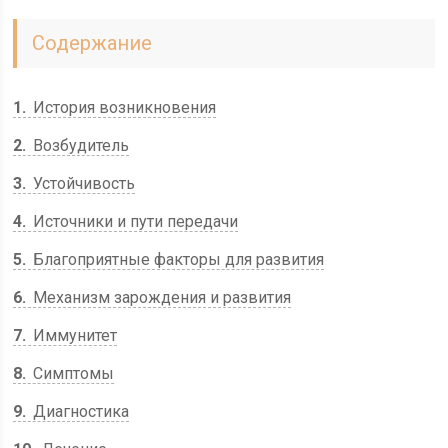
Содержание
1
История возникновения
2
Возбудитель
3
Устойчивость
4
Источники и пути передачи
5
Благоприятные факторы для развития
6
Механизм зарождения и развития
7
Иммунитет
8
Симптомы
9
Диагностика