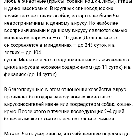
любые животные (крысы, собаки, кошки, лисы), птицы
и даже насекомые. В крупных свиноводческих
хозяйствах нет таких особей, которые не были бы
невосприимчивы к данному вирусу. Но наиболее
восприимчивыми к данному вирусу являются самые
маленькие поросята — от 10 дней. Дольше всего
он сохраняется в миндалинах — до 243 суток и в
легких — до 104
суток. Меньше всего продолжительность жизненного
цикла вируса в носовом содержимом (до 11 суток) и в
фекалиях (до 14 суток).
В благополучные в этом отношении хозяйства вирус
проникает благодаря завозу новых животных-
вирусоносителей извне или посредством собак, кошек,
крыс. После этого в течение последующих 2-4 дней
болезнь может охватить все поголовье свиней.
Можно быть уверенным, что заболевшие поросята до