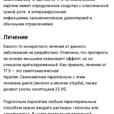
картине имеет определенное сходство с классической
чумой, рота- и энтеровирусными
инфекциями, сальмонеллезом, дизентерией и
обычными отравлениями.
Лечение
Какого-то конкретного лечения от данного
заболевания не разработано. Отмечено, что препараты
на основе мышьяка оказывают эффект, но он
слишком кратковременный. Как правило, лечение от
ТГЭ — это симптоматическая
терапия. Свиноматкам параллельно с этим
показана диета (молоко и мелкие отруби), также
делают уколы окситоцина 25 ИЕ.
Подсосным поросятам любым парентеральным
способом нужно вводить растворы глюкозы или
электролитов. В целях подавления вторичной