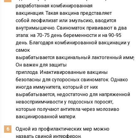
разработанная комбинированная
вакцинация. Такая вакцина представляет
собой леофилизат или эмульсию, вводится
внутримышечно. Свиноматок прививают в два
этапа: на 70-75 день беременности и на 90-95
день. Благодаря комбинированной вакцинации у
самок
вырабатывается вакцинальный лактогенный иммун
Он важен для защиты
приплода. Инактивированные вакцины
безопасны для супоросных свиноматок. Однако
иногда иммунитета, который от них
вырабатывается, недостаточно для напряженной
невосприимчивости у подсосных поросят,
которые получают антитела через молозиво
вакцинированной матери.
Одной из профилактических мер можно
назвать свиной интерферон.