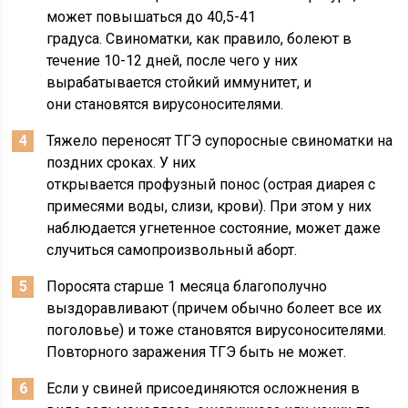
может повышаться до 40,5-41
градуса. Свиноматки, как правило, болеют в
течение 10-12 дней, после чего у них
вырабатывается стойкий иммунитет, и
они становятся вирусоносителями.
Тяжело переносят ТГЭ супоросные свиноматки на
поздних сроках. У них
открывается профузный понос (острая диарея с
примесями воды, слизи, крови). При этом у них
наблюдается угнетенное состояние, может даже
случиться самопроизвольный аборт.
Поросята старше 1 месяца благополучно
выздоравливают (причем обычно болеет все их
поголовье) и тоже становятся вирусоносителями.
Повторного заражения ТГЭ быть не может.
Если у свиней присоединяются осложнения в