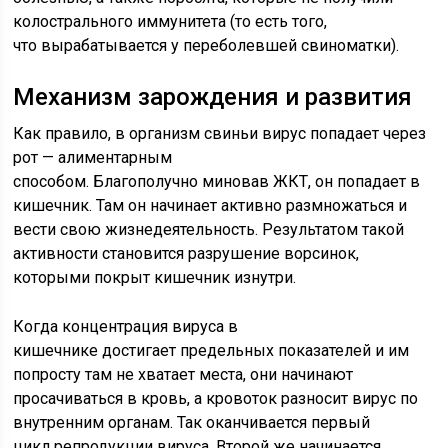
колострального иммунитета (то есть того,
что вырабатывается у переболевшей свиноматки).
Механизм зарождения и развития
Как правило, в организм свиньи вирус попадает через
рот — алиментарным
способом. Благополучно миновав ЖКТ, он попадает в
кишечник. Там он начинает активно размножаться и
вести свою жизнедеятельность. Результатом такой
активности становится разрушение ворсинок,
которыми покрыт кишечник изнутри.
Когда концентрация вируса в
кишечнике достигает предельных показателей и им
попросту там не хватает места, они начинают
просачиваться в кровь, а кровоток разносит вирус по
внутренним органам. Так оканчивается первый
цикл репродукции вируса. Второй же начинается,