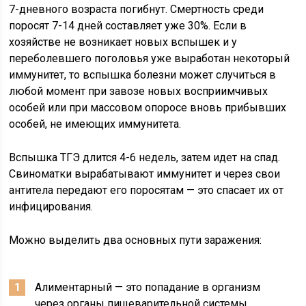
7-дневного возраста погибнут. Смертность среди
поросят 7-14 дней составляет уже 30%. Если в
хозяйстве не возникает новых вспышек и у
переболевшего поголовья уже выработан некоторый
иммунитет, то вспышка болезни может случиться в
любой момент при завозе новых восприимчивых
особей или при массовом опоросе вновь прибывших
особей, не имеющих иммунитета.
Вспышка ТГЭ длится 4-6 недель, затем идет на спад.
Свиноматки вырабатывают иммунитет и через свои
антитела передают его поросятам — это спасает их от
инфицирования.
Можно выделить два основных пути заражения:
Алиментарный — это попадание в организм
через органы пищеварительной системы.