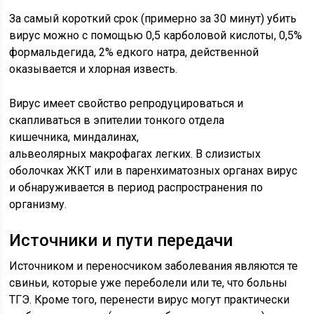
За самый короткий срок (примерно за 30 минут) убить
вирус можно с помощью 0,5 карболовой кислоты, 0,5%
формальдегида, 2% едкого натра, действенной
оказывается и хлорная известь.
Вирус имеет свойство репродуцироваться и
скапливаться в эпителии тонкого отдела
кишечника, миндалинах,
альвеолярных макрофагах легких. В слизистых
оболочках ЖКТ или в паренхиматозных органах вирус
и обнаруживается в период распространения по
организму.
Источники и пути передачи
Источником и переносчиком заболевания являются те
свиньи, которые уже переболели или те, что больны
ТГЭ. Кроме того, перенести вирус могут практически