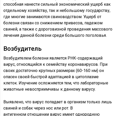
способная нанести сильный экономический ущерб как
отдельному хозяйству, так и небольшому государству,
где многие занимаются свиноводством. Ущерб от
болезни связан со снижением привесов, падежом
свиней, а также с дороговизной проведения массового
лечения данной болезни среди большого поголовья.
Возбудитель
Возбудителем болезни является РНК-содержащий
вирус, относящийся к семейству коронавирусов. При
своих достаточно крупных размерах (60-160 нм) он
опасен своей быстрой адаптацией в цитоплазме
клеток. Изучение осложняется тем, что лабораторные
животные невосприимчивы к данному вирусу.
Выявлено, что вирус попадает в организм только лишь
свиней и собак через нос или рот. В
антигенном отношении вирус имеет однородную