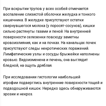
При вскрытии трупов у всех особей отмечается
воспаление слизистой оболочки желудка и тонкого
кишечника. В желудке присутствуют остатки
свернувшегося молока (у поросят-сосунов), кишки
сильно растянуты газами и пеной. На внутренней
поверхности селезенки повсюду заметны
кровоизлияния, как и на почках. На канальцах почек
присутствуют следы некротических поражений.
Лимфатические узлы и сосуды брыжейки наполнены
кровью. Видоизменена и печень, она выглядит
бледной, на ощупь дряблая.
При исследовании гистологии наибольшей
атрофии подверглись внутренние поверхности тощей и
подвздошной кишок. Нередко здесь обнаруживаются
эрозии и некроз.