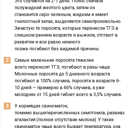
Это случается на 2-7 день. Понос сначала
полужидкий желтого цвета, затем он
становится серо-зеленым, жидким и имеет
гнилостный запах, выделяется самопроизвольно.
Зачастую те поросята, которые перенесли ТГЭ в
слишком раннем возрасте и выжили, отстают в
развитии и все равно немного
позже погибают без видимой причины.
Самые маленькие поросята тяжелее
всего переносят ТГЭ, погибают в разы чаще.
Молочные поросята до 5 дневного возраста
погибают в 100% случаев, поросята в возрасте 6-
10 дней — примерно в 66% случаев, а уже
молодняк от 15 дней гибнет всего в 3,5% случаев.
У кормящих свиноматок,
помимо вышеперечисленных симптомов, развивае
агалактия (полное отсутствие молока). У таких
свиноматок чаще всего бывает температура, она