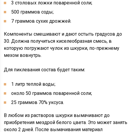
3 столовых ложки поваренной соли;
500 граммов соды;
7 граммов сухих дрожжей.
Компоненты смешивают и дают остыть градусов до
30. Должна получиться киселеобразная смесь, в
которую погружают чулок из шкурки, по-прежнему
мехом вовнутрь.
Для пиклевания состав будет таким:
1 литр теплой воды;
около 50 граммов поваренной соли;
25 граммов 70% уксуса.
В любом из растворов шкурки вымачивают до
приобретения мездрой белого цвета. Это может занять
около 2 дней. После вымачивания материал