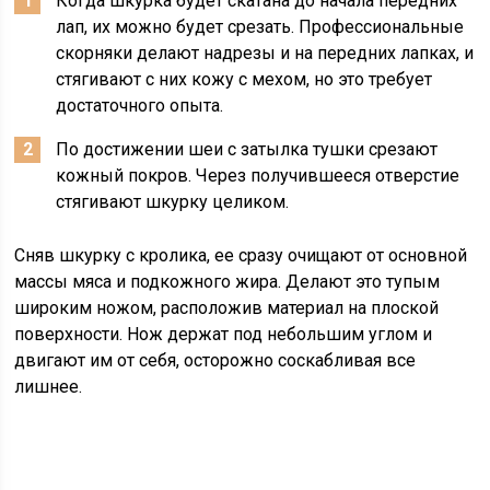
Когда шкурка будет скатана до начала передних
лап, их можно будет срезать. Профессиональные
скорняки делают надрезы и на передних лапках, и
стягивают с них кожу с мехом, но это требует
достаточного опыта.
По достижении шеи с затылка тушки срезают
кожный покров. Через получившееся отверстие
стягивают шкурку целиком.
Сняв шкурку с кролика, ее сразу очищают от основной
массы мяса и подкожного жира. Делают это тупым
широким ножом, расположив материал на плоской
поверхности. Нож держат под небольшим углом и
двигают им от себя, осторожно соскабливая все
лишнее.