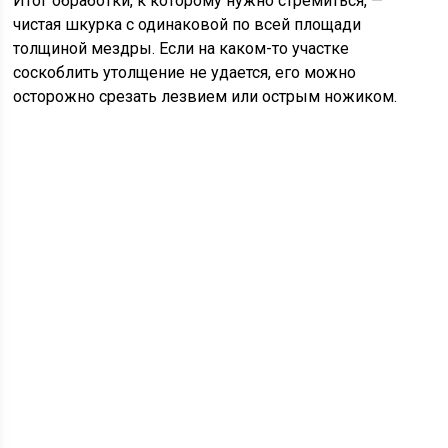
Итог обработки, к которому нужно стремиться, —
чистая шкурка с одинаковой по всей площади
толщиной мездры. Если на каком-то участке
соскоблить утолщение не удается, его можно
осторожно срезать лезвием или острым ножиком.