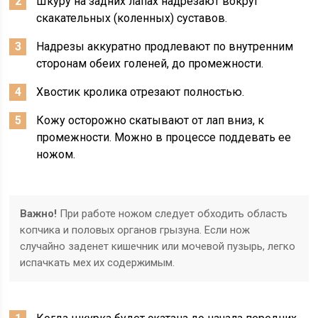
Шкуру на задних лапах надрезают вокруг
скакательных (коленных) суставов.
Надрезы аккуратно продлевают по внутренним
сторонам обеих голеней, до промежности.
Хвостик кролика отрезают полностью.
Кожу осторожно скатывают от лап вниз, к
промежности. Можно в процессе поддевать ее
ножом.
Важно!
При работе ножом следует обходить область
копчика и половых органов грызуна. Если нож
случайно заденет кишечник или мочевой пузырь, легко
испачкать мех их содержимым.