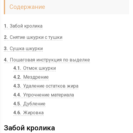
Содержание
1
Забой кролика
2
Снятие шкурки с тушки
3
Сушка шкурки
4
Пошаговая инструкция по выделке
4.1
Отмок шкурки
4.2
Мездрение
4.3
Удаление остатков жира
4.4
Упрочнение материала
4.5
Дубление
4.6
Жировка
Забой кролика