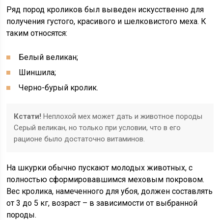
Ряд пород кроликов был выведен искусственно для
получения густого, красивого и шелковистого меха. К
таким относятся:
Белый великан;
Шиншила;
Черно-бурый кролик.
Кстати!
Неплохой мех может дать и животное породы
Серый великан, но только при условии, что в его
рационе было достаточно витаминов.
На шкурки обычно пускают молодых животных, с
полностью сформировавшимся меховым покровом.
Вес кролика, намеченного для убоя, должен составлять
от 3 до 5 кг, возраст – в зависимости от выбранной
породы.