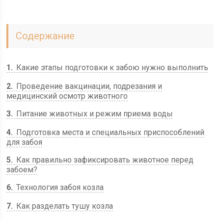
Содержание
1
Какие этапы подготовки к забою нужно выполнить
2
Проведение вакцинации, подрезания и
медицинский осмотр животного
3
Питание животных и режим приема воды
4
Подготовка места и специальных приспособлений
для забоя
5
Как правильно зафиксировать животное перед
забоем?
6
Технология забоя козла
7
Как разделать тушу козла