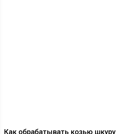
Как обрабатывать козью шкуру