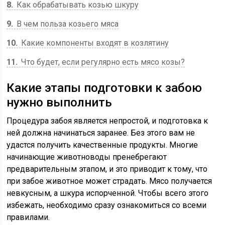
8
Как обрабатывать козью шкуру
9
В чем польза козьего мяса
10
Какие компоненты входят в козлятину
11
Что будет, если регулярно есть мясо козы?
Какие этапы подготовки к забою
нужно выполнить
Процедура забоя является непростой, и подготовка к
ней должна начинаться заранее. Без этого вам не
удастся получить качественные продукты. Многие
начинающие животноводы пренебрегают
предварительным этапом, и это приводит к тому, что
при забое животное может страдать. Мясо получается
невкусным, а шкура испорченной. Чтобы всего этого
избежать, необходимо сразу ознакомиться со всеми
правилами.