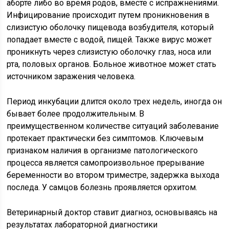
аборте либо во время родов, вместе с испражнениями.
Инфицирование происходит путем проникновения в
слизистую оболочку пищевода возбудителя, который
попадает вместе с водой, пищей. Также вирус может
проникнуть через слизистую оболочку глаз, носа или
рта, половых органов. Больное животное может стать
источником заражения человека.
Период инкубации длится около трех недель, иногда он
бывает более продолжительным. В
преимущественном количестве ситуаций заболевание
протекает практически без симптомов. Ключевым
признаком наличия в организме патологического
процесса является самопроизвольное прерывание
беременности во втором триместре, задержка выхода
последа. У самцов болезнь проявляется орхитом.
Ветеринарный доктор ставит диагноз, основываясь на
результатах лабораторной диагностики