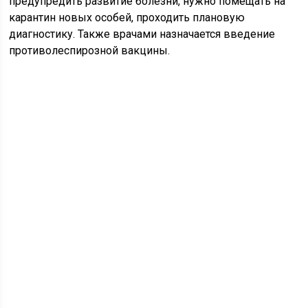
предупредить развитие болезни, нужно помещать на
карантин новых особей, проходить плановую
диагностику. Также врачами назначается введение
противолеспирозной вакцины.