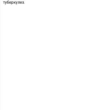
туберкулез.