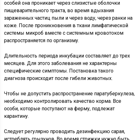
особей она проникает через слизистые оболочки
пищеварительного тракта, во время вдыхания
зараженных частиц пыли и через воду, через ранки на
коже. После проникновения в ткани лимфатической
системы микроб вместе с системным кровотоком
распространяется по организму.
Длительность периода инкубации составляет до трех
месяцев. Для этого заболевания не характерны
специфические симптомы. Постановка такого
диагноза происходит после гибели животных.
Чтобы не допустить распространение паратуберкулеза,
необходимо контролировать качество корма. Все
особи, которые поступают на ферму, подлежат
карантину.
Следует регулярно проводить дезинфекцию сарая,
истреблять грызунов. Во время стрижки нужно быть