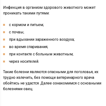
Инфекция в организм здорового животного может
проникать такими путями:
с кормом и питьем;
с почвы;
при вдыхании зараженного воздуха;
во время спаривания;
при контакте с больным животным;
через носителей.
Такие болезни являются опасными для поголовья, их
трудно излечить, без помощи ветеринарного врача
обойтись не удастся. Далее ознакомимся с основными
болезнями овец.