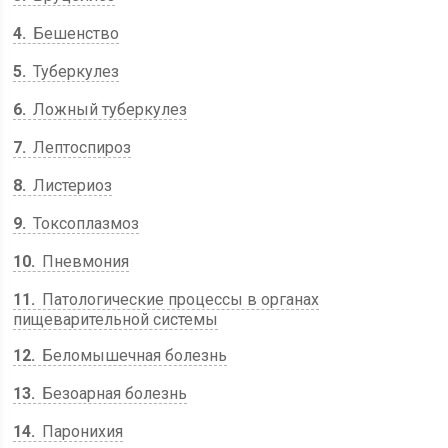
4
Бешенство
5
Туберкулез
6
Ложный туберкулез
7
Лептоспироз
8
Листериоз
9
Токсоплазмоз
10
Пневмония
11
Патологические процессы в органах
пищеварительной системы
12
Беломышечная болезнь
13
Безоарная болезнь
14
Паронихия