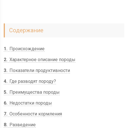
Содержание
1
Происхождение
2
Характерное описание породы
3
Показатели продуктивности
4
Где разводят породу?
5
Преимущества породы
6
Недостатки породы
7
Особенности кормления
8
Разведение