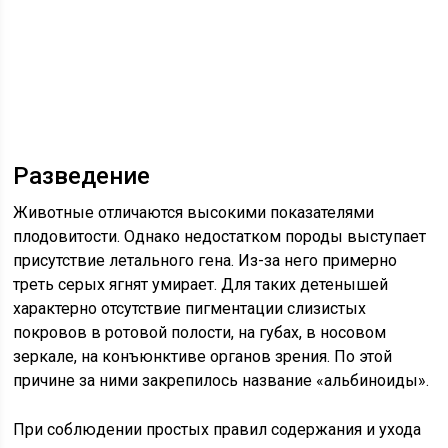
Разведение
Животные отличаются высокими показателями
плодовитости. Однако недостатком породы выступает
присутствие летального гена. Из-за него примерно
треть серых ягнят умирает. Для таких детенышей
характерно отсутствие пигментации слизистых
покровов в ротовой полости, на губах, в носовом
зеркале, на конъюнктиве органов зрения. По этой
причине за ними закрепилось название «альбиноиды».
При соблюдении простых правил содержания и ухода