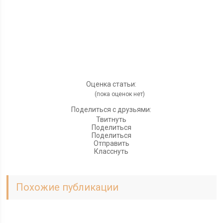
Оценка статьи:
(пока оценок нет)
Поделиться с друзьями:
Твитнуть
Поделиться
Поделиться
Отправить
Класснуть
Похожие публикации