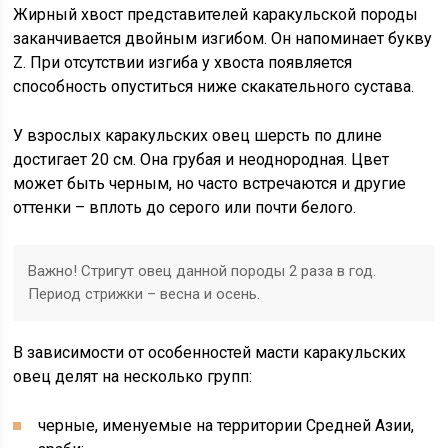
Жирный хвост представителей каракульской породы
заканчивается двойным изгибом. Он напоминает букву
Z. При отсутствии изгиба у хвоста появляется
способность опуститься ниже скакательного сустава.
У взрослых каракульских овец шерсть по длине
достигает 20 см. Она грубая и неоднородная. Цвет
может быть черным, но часто встречаются и другие
оттенки – вплоть до серого или почти белого.
Важно! Стригут овец данной породы 2 раза в год.
Период стрижки – весна и осень.
В зависимости от особенностей масти каракульских
овец делят на несколько групп:
черные, именуемые на территории Средней Азии,