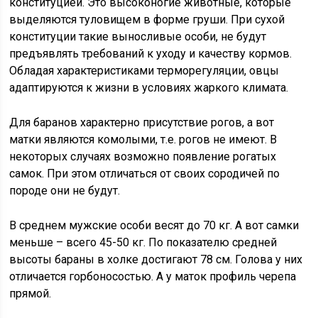
конституцией. Это высоконогие животные, которые
выделяются туловищем в форме груши. При сухой
конституции такие выносливые особи, не будут
предъявлять требований к уходу и качеству кормов.
Обладая характеристиками терморегуляции, овцы
адаптируются к жизни в условиях жаркого климата.
Для баранов характерно присутствие рогов, а вот
матки являются комолыми, т.е. рогов не имеют. В
некоторых случаях возможно появление рогатых
самок. При этом отличаться от своих сородичей по
породе они не будут.
В среднем мужские особи весят до 70 кг. А вот самки
меньше – всего 45-50 кг. По показателю средней
высоты бараны в холке достигают 78 см. Голова у них
отличается горбоносостью. А у маток профиль черепа
прямой.