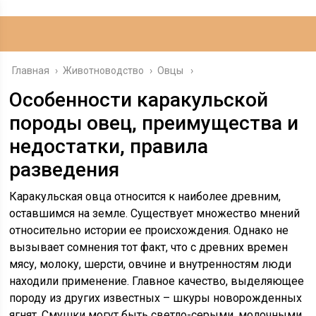
Главная
›
Животноводство
›
Овцы
Особенности каракульской
породы овец, преимущества и
недостатки, правила
разведения
Каракульская овца относится к наиболее древним,
оставшимся на земле. Существует множество мнений
относительно истории ее происхождения. Однако не
вызывает сомнения тот факт, что с древних времен
мясу, молоку, шерсти, овчине и внутренностям люди
находили применение. Главное качество, выделяющее
породу из других известных – шкуры новорожденных
ягнят. Смушки могут быть светло-серыми, молочными,