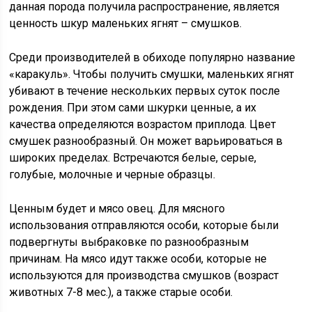
данная порода получила распространение, является
ценность шкур маленьких ягнят – смушков.
Среди производителей в обиходе популярно название
«каракуль». Чтобы получить смушки, маленьких ягнят
убивают в течение нескольких первых суток после
рождения. При этом сами шкурки ценные, а их
качества определяются возрастом приплода. Цвет
смушек разнообразный. Он может варьироваться в
широких пределах. Встречаются белые, серые,
голубые, молочные и черные образцы.
Ценным будет и мясо овец. Для мясного
использования отправляются особи, которые были
подвергнуты выбраковке по разнообразным
причинам. На мясо идут также особи, которые не
используются для производства смушков (возраст
животных 7-8 мес.), а также старые особи.