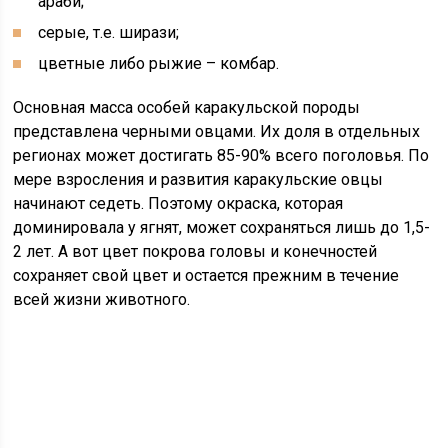
араби;
серые, т.е. ширази;
цветные либо рыжие – комбар.
Основная масса особей каракульской породы
представлена черными овцами. Их доля в отдельных
регионах может достигать 85-90% всего поголовья. По
мере взросления и развития каракульские овцы
начинают седеть. Поэтому окраска, которая
доминировала у ягнят, может сохраняться лишь до 1,5-
2 лет. А вот цвет покрова головы и конечностей
сохраняет свой цвет и остается прежним в течение
всей жизни животного.