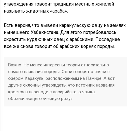
утверждения говорит традиция местных жителей
называть животных «араба».
Есть версия, что вывели каракульскую овцу на землях
нынешнего Узбекистана. Для этого потребовалось
скрестить курдючных овец с арабскими. Последнее
все же снова говорит об арабских корнях породы.
Важно! Не менее интересны теории относительно
самого названия породы. Одни говорят о связи с
озером Каракуль, расположенным на Памире. А вот
другие склонны утверждать, что источник названия
кроется в переводе с ассирийского языка,
обозначающего «черную розу».